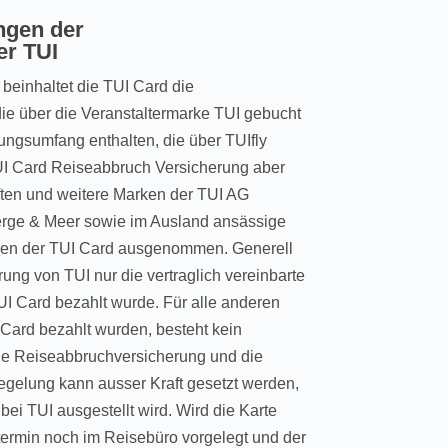
ngen der
er TUI
beinhaltet die TUI Card die
die über die Veranstaltermarke TUI gebucht
ungsumfang enthalten, die über TUIfly
TUI Card Reiseabbruch Versicherung aber
aften und weitere Marken der TUI AG
Berge & Meer sowie im Ausland ansässige
ngen der TUI Card ausgenommen. Generell
ung von TUI nur die vertraglich vereinbarte
I Card bezahlt wurde. Für alle anderen
I Card bezahlt wurden, besteht kein
ie Reiseabbruchversicherung und die
egelung kann ausser Kraft gesetzt werden,
ei TUI ausgestellt wird. Wird die Karte
termin noch im Reisebüro vorgelegt und der