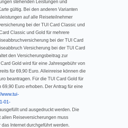
ndungen stehenden Leistungen und
Karte gültig. Bei den anderen Varianten
leistungen auf alle Reiseteilnehmer
ersicherung bei der TUI Card Classic und
Card Classic und Gold für mehrere
iseabbruchversicherung bei der TUI Card
eiseabbruch Versicherung bei der TUI Card
ltet den Versicherungsbeitrag zur
Card Gold wird für eine Jahresgebühr von
eits für 69,90 Euro. Alleinreise können die
ro beantragen. Für die TUI Card Gold für
on 69,90 Euro erhoben. Der Antrag für eine
://www.tui-
1-01-
usgefüllt und ausgedruckt werden. Die
t allen Reiseversicherungen muss
er das Internet durchgeführt werden.