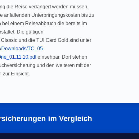
zung die Reise verlängert werden müssen,
e anfallenden Unterbringungskosten bis zu
 bei einem Reiseabbruch die bereits im
stattet. Die gültigen
Classic und die TUI Card Gold sind unter
oad/Downloads/TC_05-
ne_01.11.10.pdf
einsehbar. Dort stehen
ruchversicherung und den weiteren mit der
zur Einsicht.
rsicherungen im Vergleich