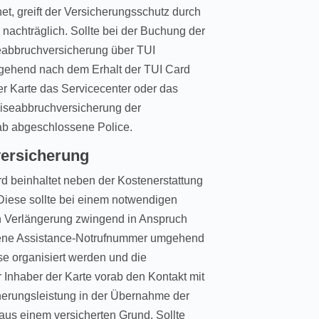
et, greift der Versicherungsschutz durch
nachträglich. Sollte bei der Buchung der
seabbruchversicherung über TUI
gehend nach dem Erhalt der TUI Card
der Karte das Servicecenter oder das
eiseabbruchversicherung der
b abgeschlossene Police.
versicherung
d beinhaltet neben der Kostenerstattung
Diese sollte bei einem notwendigen
 Verlängerung zwingend in Anspruch
ne Assistance-Notrufnummer umgehend
ise organisiert werden und die
r Inhaber der Karte vorab den Kontakt mit
cherungsleistung in der Übernahme der
aus einem versicherten Grund. Sollte