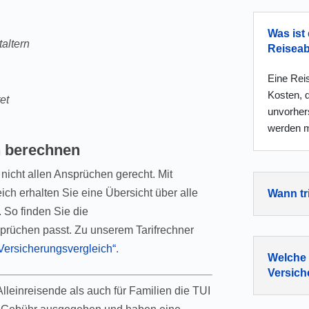
Was ist 
taltern
Reisea
Eine Rei
Kosten, 
et
unvorher
werden 
n berechnen
nicht allen Ansprüchen gerecht. Mit
ch erhalten Sie eine Übersicht über alle
Wann tri
 So finden Sie die
prüchen passt. Zu unserem Tarifrechner
Versicherungsvergleich“
.
Welche 
Versic
Alleinreisende als auch für Familien die TUI