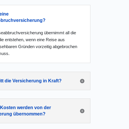
eine
bbruchversicherung?
seabbruch
versicherung übernimmt all die
die entstehen, wenn eine Reise aus
sehbaren Gründen vorzeitig abgebrochen
muss.
tt die Versicherung in Kraft?
Kosten werden von der
herung übernommen?