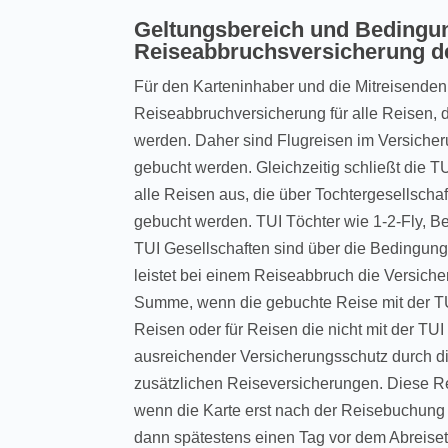
Geltungsbereich und Bedingu
Reiseabbruchsversicherung d
Für den Karteninhaber und die Mitreisenden 
Reiseabbruchversicherung für alle Reisen, 
werden. Daher sind Flugreisen im Versicher
gebucht werden. Gleichzeitig schließt die 
alle Reisen aus, die über Tochtergesellsch
gebucht werden. TUI Töchter wie 1-2-Fly, 
TUI Gesellschaften sind über die Bedingu
leistet bei einem Reiseabbruch die Versicher
Summe, wenn die gebuchte Reise mit der TU
Reisen oder für Reisen die nicht mit der TU
ausreichender Versicherungsschutz durch d
zusätzlichen Reiseversicherungen. Diese R
wenn die Karte erst nach der Reisebuchung b
dann spätestens einen Tag vor dem Abreise