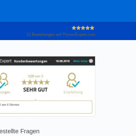
13
Bewertungen auf ProvenExpert.com
Anleiter
GmbH
estellte Fragen