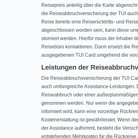
Reisepreis anteilig über die Karte abgerechn
die Reiseabbruchversicherung der TUI auch 
Reise bereits eine Reiserücktritts- und Rei
abgeschlossen worden sein, kann diese um
storniert werden. Hierfür muss der Inhaber 
Reisebüro kontaktieren. Dann ersetzt die R
ausgegebenen TUI Card umgehend die vora
Leistungen der Reiseabbruch
Die Reiseabbruchsversicherung der TUI Car
auch umfangreiche Assistance-Leistungen. 
Reiseabbruch oder einer außerplanmäßigen
genommen werden. Nur wenn die angegebe
informiert wird, kann eine vorzeitige Rückre
Kostenerstattung ist gewährleistet. Wenn de
der Assistance aufnimmt, besteht die Versi
entstehenden Mehrkosten für die Rückreise 