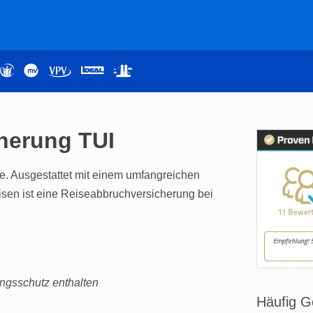
herung TUI
rte. Ausgestattet mit einem umfangreichen
en ist eine Reiseabbruchversicherung bei
ngsschutz enthalten
Häufig G