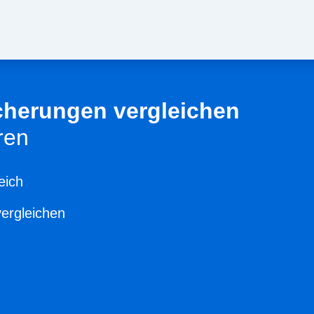
cherungen vergleichen
ren
eich
vergleichen