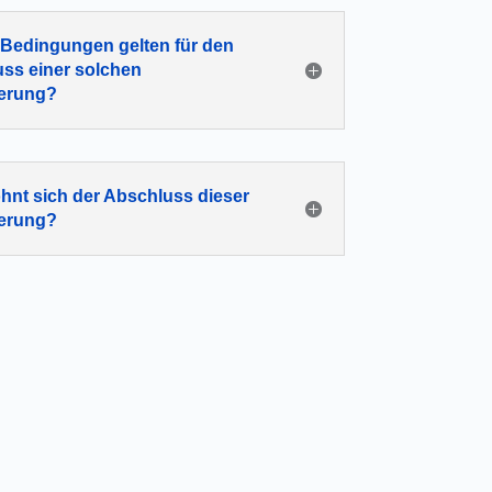
Bedingungen gelten für den
ss einer solchen
herung?
hnt sich der Abschluss dieser
herung?