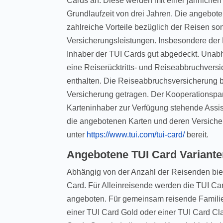
Cards an. Diese werden mit einer jährlich
Grundlaufzeit von drei Jahren. Die angebote
zahlreiche Vorteile bezüglich der Reisen s
Versicherungsleistungen. Insbesondere der 
Inhaber der TUI Cards gut abgedeckt. Unabh
eine Reiserücktritts- und Reiseabbruchversi
enthalten. Die Reiseabbruchsversicherung b
Versicherung getragen. Der Kooperationspart
Karteninhaber zur Verfügung stehende Assi
die angebotenen Karten und deren Versicher
unter
https://www.tui.com/tui-card/
bereit.
Angebotene TUI Card Variant
Abhängig von der Anzahl der Reisenden bie
Card. Für Alleinreisende werden die TUI C
angeboten. Für gemeinsam reisende Familie
einer TUI Card Gold oder einer TUI Card Cl