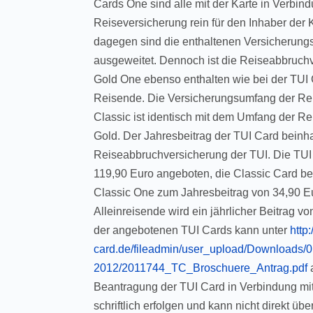
Cards One sind alle mit der Karte in Verbi
Reiseversicherung rein für den Inhaber der 
dagegen sind die enthaltenen Versicherungs
ausgeweitet. Dennoch ist die Reiseabbruchv
Gold One ebenso enthalten wie bei der TUI 
Reisende. Die Versicherungsumfang der Re
Classic ist identisch mit dem Umfang der R
Gold. Der Jahresbeitrag der TUI Card beinha
Reiseabbruchversicherung der TUI. Die TUI 
119,90 Euro angeboten, die Classic Card ber
Classic One zum Jahresbeitrag von 34,90 Eu
Alleinreisende wird ein jährlicher Beitrag v
der angebotenen TUI Cards kann unter
http
card.de/fileadmin/user_upload/Downloads/0
2012/2011744_TC_Broschuere_Antrag.pdf
a
Beantragung der TUI Card in Verbindung mi
schriftlich erfolgen und kann nicht direkt üb